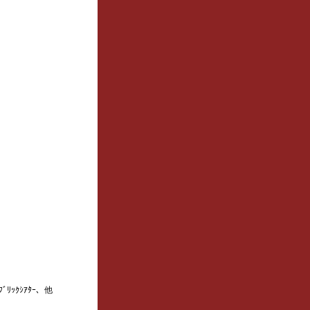
ｯｸｼｱﾀｰ、他